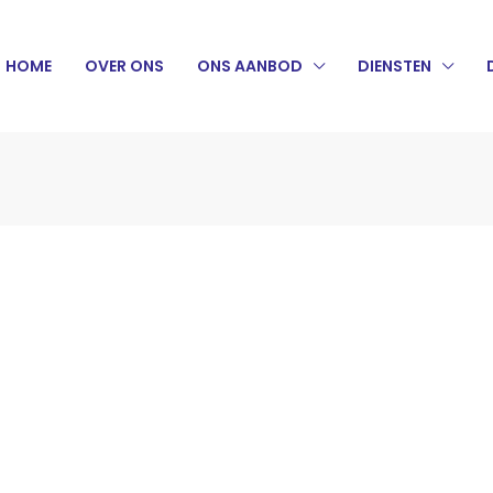
HOME
OVER ONS
ONS AANBOD
DIENSTEN