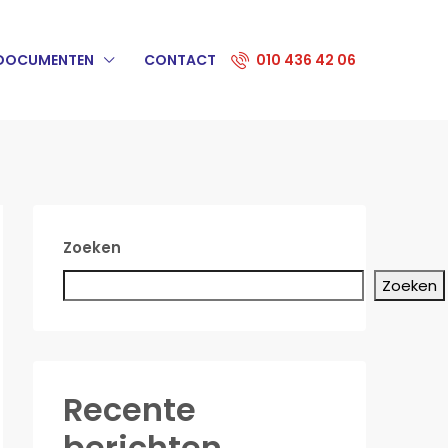
DOCUMENTEN
CONTACT
010 436 42 06
Zoeken
Zoeken
Recente
berichten