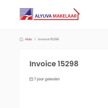
Huis
Invoice 15298
Invoice 15298
7 jaar geleden