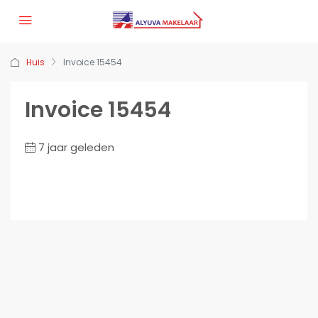
Huis
Invoice 15454
Invoice 15454
7 jaar geleden