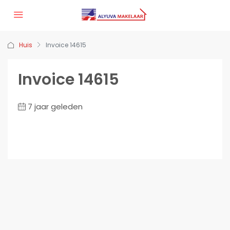
Huis
Invoice 14615
Invoice 14615
7 jaar geleden