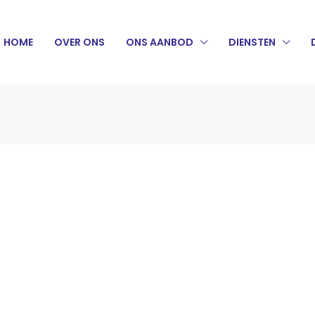
HOME
OVER ONS
ONS AANBOD
DIENSTEN