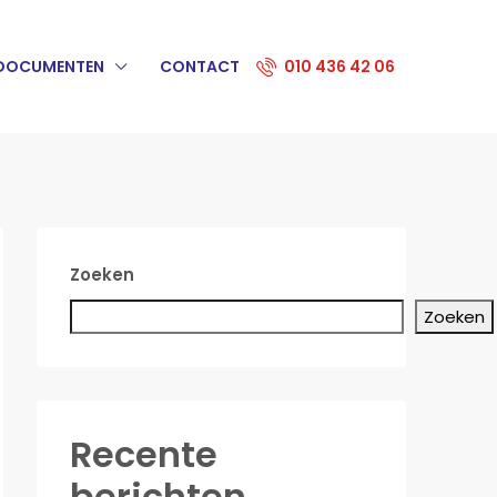
DOCUMENTEN
CONTACT
010 436 42 06
Zoeken
Zoeken
Recente
berichten