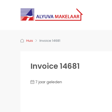
Huis
Invoice 14681
Invoice 14681
7 jaar geleden