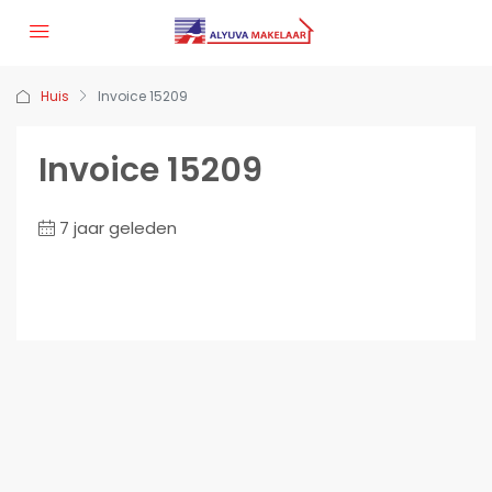
Huis
Invoice 15209
Invoice 15209
7 jaar geleden